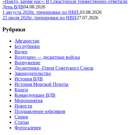
«Никто, кроме нас»: В Севастополе торжественно отметили
День ВДВ
04.08.2026
1 августа 2026г. тренировки по НВП.
03.08.2026
25 июля 2026г. тренировки по НВП
27.07.2026
Рубрики
Афганистан
Без рубрики
Видео
Воздушно — десантные войска
Вооружение
Десантники -Герои Советского Союза
Законодательство
История ВДВ
История Морской Пехоты
Книги
Командующие ВДВ
Мероприятия
Новости
Поздравление юбиляров
Сирия
Статьи
Фотогалерея