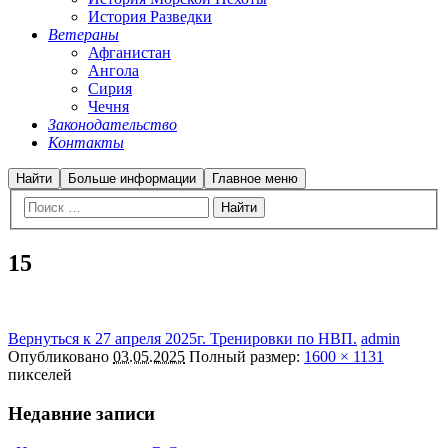
История Разведки
Ветераны
Афганистан
Ангола
Сирия
Чечня
Законодательство
Контакты
Найти
Больше информации
Главное меню
15
Вернуться к 27 апреля 2025г. Тренировки по НВП.
admin
Опубликовано
03.05.2025
Полный размер:
1600 × 1131
пикселей
Недавние записи