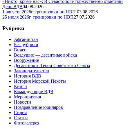
«Никто, кроме нас»: В Севастополе торжественно отметили
День ВДВ
04.08.2026
1 августа 2026г. тренировки по НВП.
03.08.2026
25 июля 2026г. тренировки по НВП
27.07.2026
Рубрики
Афганистан
Без рубрики
Видео
Воздушно — десантные войска
Вооружение
Десантники -Герои Советского Союза
Законодательство
История ВДВ
История Морской Пехоты
Книги
Командующие ВДВ
Мероприятия
Новости
Поздравление юбиляров
Сирия
Статьи
Фотогалерея