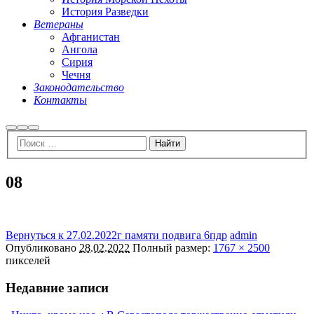
История Разведки
Ветераны
Афганистан
Ангола
Сирия
Чечня
Законодательство
Контакты
Найти
Больше
Главное
информации
меню
08
Вернуться к 27.02.2022г памяти подвига 6пдр
admin
Опубликовано
28.02.2022
Полный размер:
1767 × 2500
пикселей
Недавние записи