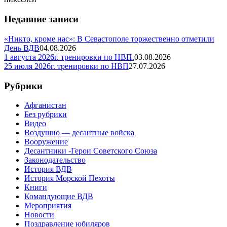
Недавние записи
«Никто, кроме нас»: В Севастополе торжественно отметили
День ВДВ
04.08.2026
1 августа 2026г. тренировки по НВП.
03.08.2026
25 июля 2026г. тренировки по НВП
27.07.2026
Рубрики
Афганистан
Без рубрики
Видео
Воздушно — десантные войска
Вооружение
Десантники -Герои Советского Союза
Законодательство
История ВДВ
История Морской Пехоты
Книги
Командующие ВДВ
Мероприятия
Новости
Поздравление юбиляров