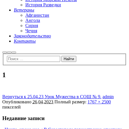
История Разведки
Ветераны
Афганистан
Ангола
Сирия
Чечня
Законодательство
Контакты
Найти
Больше
Главное
информации
меню
1
Вернуться к 25.04.23 Урок Мужества в СОШ № 9.
admin
Опубликовано
26.04.2023
Полный размер:
1767 × 2500
пикселей
Недавние записи