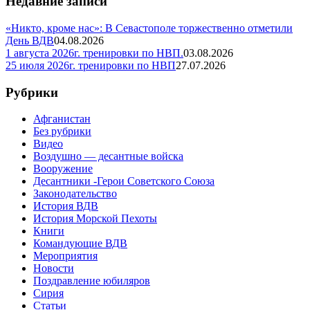
Недавние записи
«Никто, кроме нас»: В Севастополе торжественно отметили
День ВДВ
04.08.2026
1 августа 2026г. тренировки по НВП.
03.08.2026
25 июля 2026г. тренировки по НВП
27.07.2026
Рубрики
Афганистан
Без рубрики
Видео
Воздушно — десантные войска
Вооружение
Десантники -Герои Советского Союза
Законодательство
История ВДВ
История Морской Пехоты
Книги
Командующие ВДВ
Мероприятия
Новости
Поздравление юбиляров
Сирия
Статьи