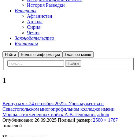
История Разведки
Ветераны
Афганистан
Ангола
Сирия
Чечня
Законодательство
Контакты
Найти
Больше информации
Главное меню
1
Вернуться к 24 сентября 2025г. Урок мужества в
Севастопольском многопрофильном колледже имени
Маршала инженерных войск А.В. Геловани.
admin
Опубликовано
26.09.2025
Полный размер:
2500 × 1767
пикселей