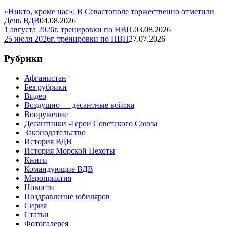
«Никто, кроме нас»: В Севастополе торжественно отметили
День ВДВ
04.08.2026
1 августа 2026г. тренировки по НВП.
03.08.2026
25 июля 2026г. тренировки по НВП
27.07.2026
Рубрики
Афганистан
Без рубрики
Видео
Воздушно — десантные войска
Вооружение
Десантники -Герои Советского Союза
Законодательство
История ВДВ
История Морской Пехоты
Книги
Командующие ВДВ
Мероприятия
Новости
Поздравление юбиляров
Сирия
Статьи
Фотогалерея