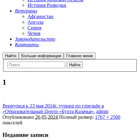
История Разведки
Ветераны
Афганистан
Ангола
Сирия
Чечня
Законодательство
Контакты
Найти
Больше информации
Главное меню
1
Вернуться к 23 мая 2024г. турнир по стрельбе в
«Образовательный Центр «Бухта Казачья».
admin
Опубликовано
26.05.2024
Полный размер:
1767 × 2500
пикселей
Недавние записи