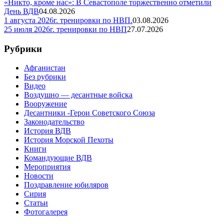
«Никто, кроме нас»: В Севастополе торжественно отметили
День ВДВ
04.08.2026
1 августа 2026г. тренировки по НВП.
03.08.2026
25 июля 2026г. тренировки по НВП
27.07.2026
Рубрики
Афганистан
Без рубрики
Видео
Воздушно — десантные войска
Вооружение
Десантники -Герои Советского Союза
Законодательство
История ВДВ
История Морской Пехоты
Книги
Командующие ВДВ
Мероприятия
Новости
Поздравление юбиляров
Сирия
Статьи
Фотогалерея