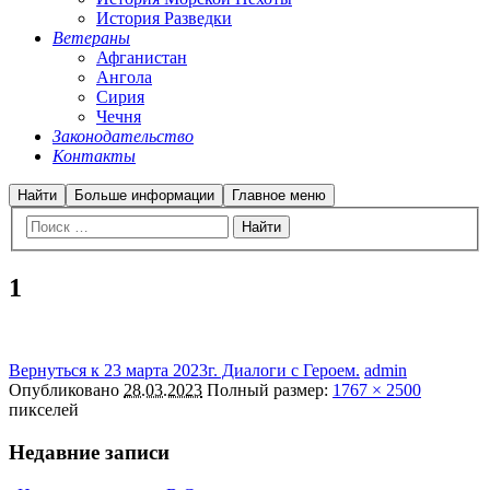
История Разведки
Ветераны
Афганистан
Ангола
Сирия
Чечня
Законодательство
Контакты
Найти
Больше информации
Главное меню
1
Вернуться к 23 марта 2023г. Диалоги с Героем.
admin
Опубликовано
28.03.2023
Полный размер:
1767 × 2500
пикселей
Недавние записи