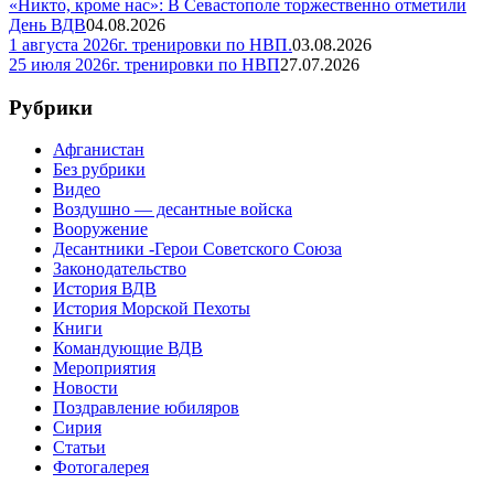
«Никто, кроме нас»: В Севастополе торжественно отметили
День ВДВ
04.08.2026
1 августа 2026г. тренировки по НВП.
03.08.2026
25 июля 2026г. тренировки по НВП
27.07.2026
Рубрики
Афганистан
Без рубрики
Видео
Воздушно — десантные войска
Вооружение
Десантники -Герои Советского Союза
Законодательство
История ВДВ
История Морской Пехоты
Книги
Командующие ВДВ
Мероприятия
Новости
Поздравление юбиляров
Сирия
Статьи
Фотогалерея