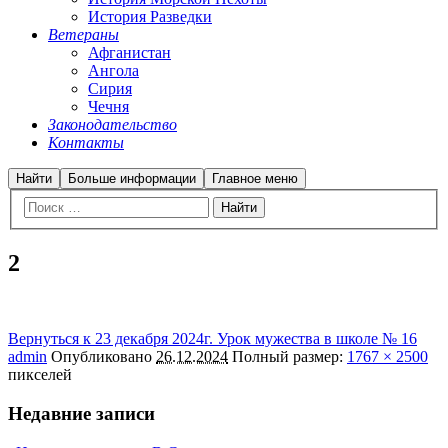
История Разведки
Ветераны
Афганистан
Ангола
Сирия
Чечня
Законодательство
Контакты
Найти
Больше информации
Главное меню
2
Вернуться к 23 декабря 2024г. Урок мужества в школе № 16
admin
Опубликовано
26.12.2024
Полный размер:
1767 × 2500
пикселей
Недавние записи