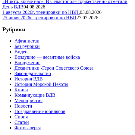
«Никто, кроме нас»: В Севастополе торжественно отметили
День ВДВ
04.08.2026
1 августа 2026г. тренировки по НВП.
03.08.2026
25 июля 2026г. тренировки по НВП
27.07.2026
Рубрики
Афганистан
Без рубрики
Видео
Воздушно — десантные войска
Вооружение
Десантники -Герои Советского Союза
Законодательство
История ВДВ
История Морской Пехоты
Книги
Командующие ВДВ
Мероприятия
Новости
Поздравление юбиляров
Сирия
Статьи
Фотогалерея