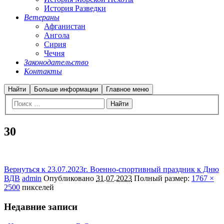
История Разведки
Ветераны
Афганистан
Ангола
Сирия
Чечня
Законодательство
Контакты
Найти
Больше информации
Главное меню
30
Вернуться к 23.07.2023г. Военно-спортивный праздник к Дню
ВДВ
admin
Опубликовано
31.07.2023
Полный размер:
1767 ×
2500
пикселей
Недавние записи