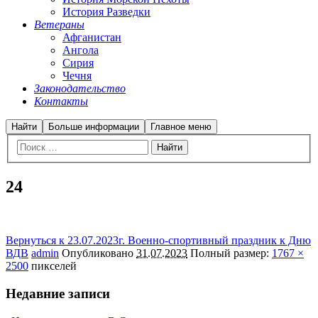
История Разведки
Ветераны
Афганистан
Ангола
Сирия
Чечня
Законодательство
Контакты
Найти
Больше информации
Главное меню
24
Вернуться к 23.07.2023г. Военно-спортивный праздник к Дню
ВДВ
admin
Опубликовано
31.07.2023
Полный размер:
1767 ×
2500
пикселей
Недавние записи