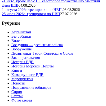
«Никто, кроме нас»: В Севастополе торжественно отметили
День ВДВ
04.08.2026
1 августа 2026г. тренировки по НВП.
03.08.2026
25 июля 2026г. тренировки по НВП
27.07.2026
Рубрики
Афганистан
Без рубрики
Видео
Воздушно — десантные войска
Вооружение
Десантники -Герои Советского Союза
Законодательство
История ВДВ
История Морской Пехоты
Книги
Командующие ВДВ
Мероприятия
Новости
Поздравление юбиляров
Сирия
Статьи
Фотогалерея