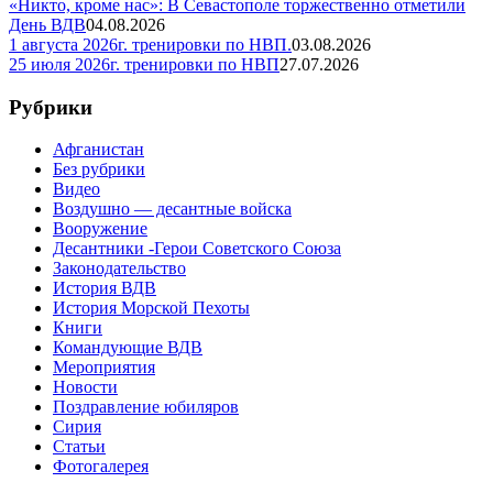
«Никто, кроме нас»: В Севастополе торжественно отметили
День ВДВ
04.08.2026
1 августа 2026г. тренировки по НВП.
03.08.2026
25 июля 2026г. тренировки по НВП
27.07.2026
Рубрики
Афганистан
Без рубрики
Видео
Воздушно — десантные войска
Вооружение
Десантники -Герои Советского Союза
Законодательство
История ВДВ
История Морской Пехоты
Книги
Командующие ВДВ
Мероприятия
Новости
Поздравление юбиляров
Сирия
Статьи
Фотогалерея