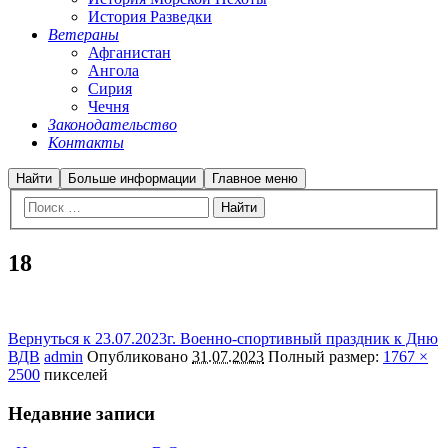
История Разведки
Ветераны
Афганистан
Ангола
Сирия
Чечня
Законодательство
Контакты
Найти
Больше информации
Главное меню
18
Вернуться к 23.07.2023г. Военно-спортивный праздник к Дню
ВДВ
admin
Опубликовано
31.07.2023
Полный размер:
1767 ×
2500
пикселей
Недавние записи