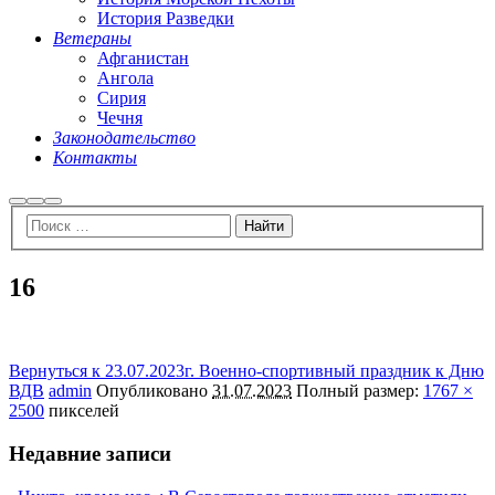
История Разведки
Ветераны
Афганистан
Ангола
Сирия
Чечня
Законодательство
Контакты
Найти
Больше
Главное
информации
меню
16
Вернуться к 23.07.2023г. Военно-спортивный праздник к Дню
ВДВ
admin
Опубликовано
31.07.2023
Полный размер:
1767 ×
2500
пикселей
Недавние записи