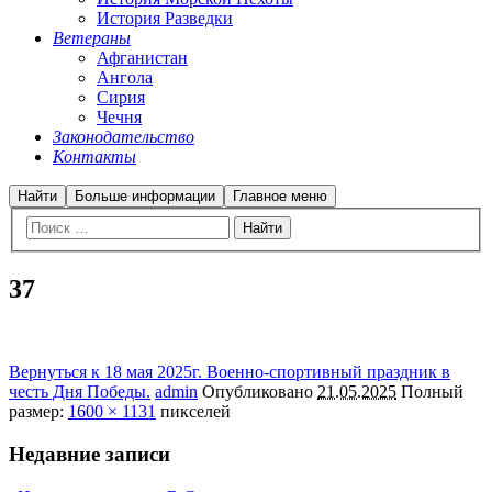
История Разведки
Ветераны
Афганистан
Ангола
Сирия
Чечня
Законодательство
Контакты
Найти
Больше информации
Главное меню
37
Вернуться к 18 мая 2025г. Военно-спортивный праздник в
честь Дня Победы.
admin
Опубликовано
21.05.2025
Полный
размер:
1600 × 1131
пикселей
Недавние записи