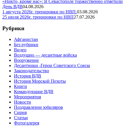
«Никто, кроме нас»: В Севастополе торжественно отметили
День ВДВ
04.08.2026
1 августа 2026г. тренировки по НВП.
03.08.2026
25 июля 2026г. тренировки по НВП
27.07.2026
Рубрики
Афганистан
Без рубрики
Видео
Воздушно — десантные войска
Вооружение
Десантники -Герои Советского Союза
Законодательство
История ВДВ
История Морской Пехоты
Книги
Командующие ВДВ
Мероприятия
Новости
Поздравление юбиляров
Сирия
Статьи
Фотогалерея