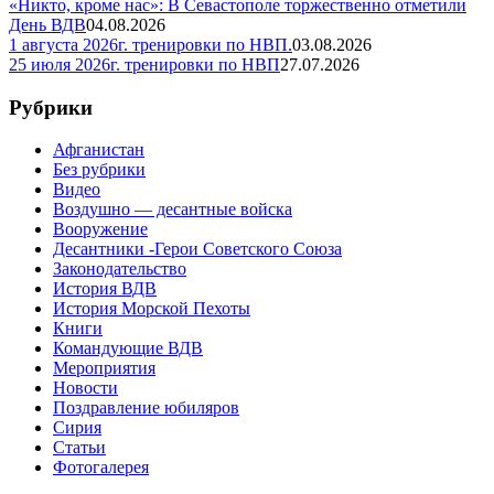
«Никто, кроме нас»: В Севастополе торжественно отметили
День ВДВ
04.08.2026
1 августа 2026г. тренировки по НВП.
03.08.2026
25 июля 2026г. тренировки по НВП
27.07.2026
Рубрики
Афганистан
Без рубрики
Видео
Воздушно — десантные войска
Вооружение
Десантники -Герои Советского Союза
Законодательство
История ВДВ
История Морской Пехоты
Книги
Командующие ВДВ
Мероприятия
Новости
Поздравление юбиляров
Сирия
Статьи
Фотогалерея