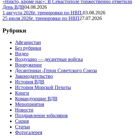
«Никто, кроме нас»: В Севастополе торжественно отметили
День ВДВ
04.08.2026
1 августа 2026г. тренировки по НВП.
03.08.2026
25 июля 2026г. тренировки по НВП
27.07.2026
Рубрики
Афганистан
Без рубрики
Видео
Воздушно — десантные войска
Вооружение
Десантники -Герои Советского Союза
Законодательство
История ВДВ
История Морской Пехоты
Книги
Командующие ВДВ
Мероприятия
Новости
Поздравление юбиляров
Сирия
Статьи
Фотогалерея