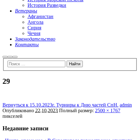
История Разведки
Ветераны
Афганистан
Ангола
Сирия
Чечня
Законодательство
Контакты
Найти
Больше
Главное
информации
меню
29
Вернуться к 15.10.2023г. Турниры к Дню частей СпН.
admin
Опубликовано
22.10.2023
Полный размер:
2500 × 1767
пикселей
Недавние записи