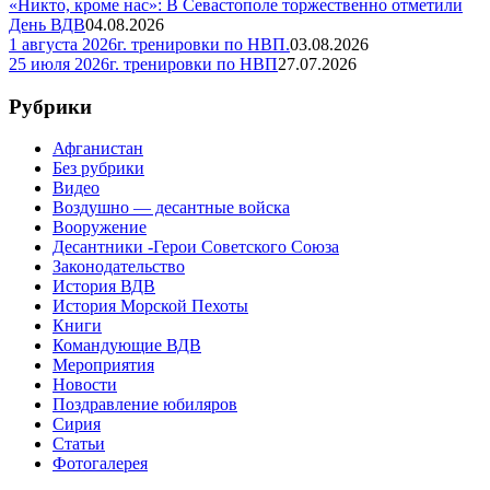
«Никто, кроме нас»: В Севастополе торжественно отметили
День ВДВ
04.08.2026
1 августа 2026г. тренировки по НВП.
03.08.2026
25 июля 2026г. тренировки по НВП
27.07.2026
Рубрики
Афганистан
Без рубрики
Видео
Воздушно — десантные войска
Вооружение
Десантники -Герои Советского Союза
Законодательство
История ВДВ
История Морской Пехоты
Книги
Командующие ВДВ
Мероприятия
Новости
Поздравление юбиляров
Сирия
Статьи
Фотогалерея