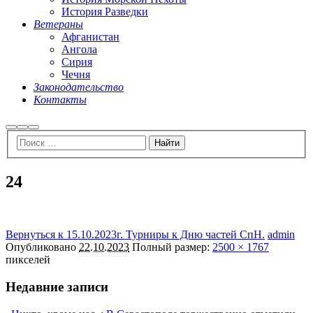
История Разведки
Ветераны
Афганистан
Ангола
Сирия
Чечня
Законодательство
Контакты
Найти
Больше
Главное
информации
меню
24
Вернуться к 15.10.2023г. Турниры к Дню частей СпН.
admin
Опубликовано
22.10.2023
Полный размер:
2500 × 1767
пикселей
Недавние записи