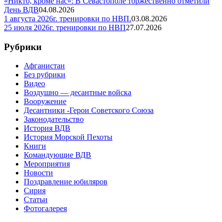
«Никто, кроме нас»: В Севастополе торжественно отметили
День ВДВ
04.08.2026
1 августа 2026г. тренировки по НВП.
03.08.2026
25 июля 2026г. тренировки по НВП
27.07.2026
Рубрики
Афганистан
Без рубрики
Видео
Воздушно — десантные войска
Вооружение
Десантники -Герои Советского Союза
Законодательство
История ВДВ
История Морской Пехоты
Книги
Командующие ВДВ
Мероприятия
Новости
Поздравление юбиляров
Сирия
Статьи
Фотогалерея