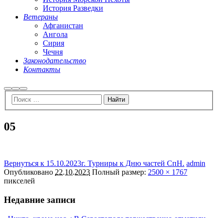
История Разведки
Ветераны
Афганистан
Ангола
Сирия
Чечня
Законодательство
Контакты
Найти
Больше
Главное
информации
меню
05
Вернуться к 15.10.2023г. Турниры к Дню частей СпН.
admin
Опубликовано
22.10.2023
Полный размер:
2500 × 1767
пикселей
Недавние записи