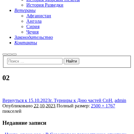
История Разведки
Ветераны
Афганистан
Ангола
Сирия
Чечня
Законодательство
Контакты
Найти
Больше
Главное
информации
меню
02
Вернуться к 15.10.2023г. Турниры к Дню частей СпН.
admin
Опубликовано
22.10.2023
Полный размер:
2500 × 1767
пикселей
Недавние записи