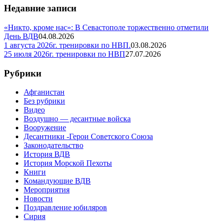
Недавние записи
«Никто, кроме нас»: В Севастополе торжественно отметили
День ВДВ
04.08.2026
1 августа 2026г. тренировки по НВП.
03.08.2026
25 июля 2026г. тренировки по НВП
27.07.2026
Рубрики
Афганистан
Без рубрики
Видео
Воздушно — десантные войска
Вооружение
Десантники -Герои Советского Союза
Законодательство
История ВДВ
История Морской Пехоты
Книги
Командующие ВДВ
Мероприятия
Новости
Поздравление юбиляров
Сирия