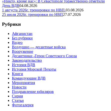
«Никто, кроме нас»: В Севастополе торжественно отметили
День ВДВ
04.08.2026
1 августа 2026г. тренировки по НВП.
03.08.2026
25 июля 2026г. тренировки по НВП
27.07.2026
Рубрики
Афганистан
Без рубрики
Видео
Воздушно — десантные войска
Вооружение
Десантники -Герои Советского Союза
Законодательство
История ВДВ
История Морской Пехоты
Книги
Командующие ВДВ
Мероприятия
Новости
Поздравление юбиляров
Сирия
Статьи
Фотогалерея