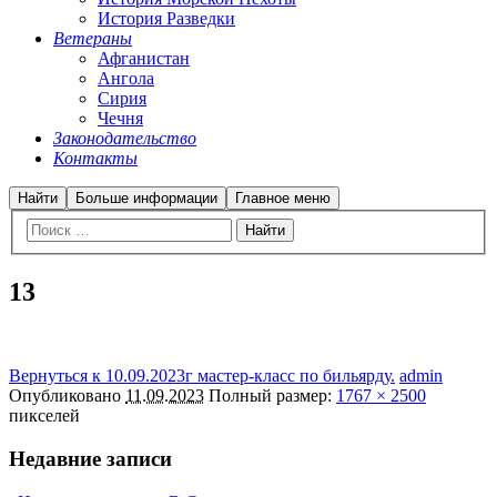
История Разведки
Ветераны
Афганистан
Ангола
Сирия
Чечня
Законодательство
Контакты
Найти
Больше информации
Главное меню
13
Вернуться к 10.09.2023г мастер-класс по бильярду.
admin
Опубликовано
11.09.2023
Полный размер:
1767 × 2500
пикселей
Недавние записи